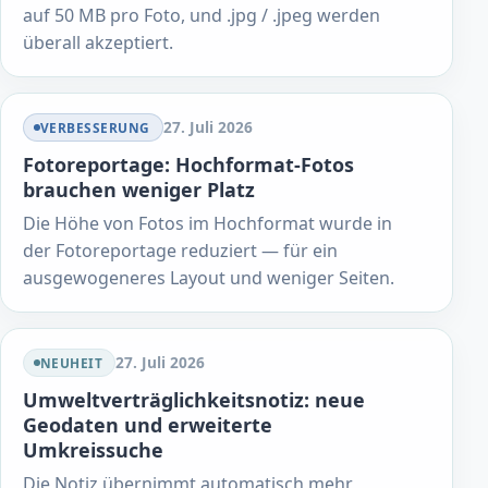
auf 50 MB pro Foto, und .jpg / .jpeg werden
überall akzeptiert.
27. Juli 2026
VERBESSERUNG
Fotoreportage: Hochformat-Fotos
brauchen weniger Platz
Die Höhe von Fotos im Hochformat wurde in
der Fotoreportage reduziert — für ein
ausgewogeneres Layout und weniger Seiten.
27. Juli 2026
NEUHEIT
Umweltverträglichkeitsnotiz: neue
Geodaten und erweiterte
Umkreissuche
Die Notiz übernimmt automatisch mehr