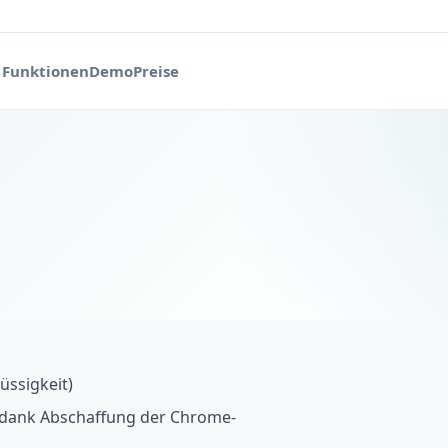
Funktionen
Demo
Preise
üssigkeit)
h dank Abschaffung der Chrome-