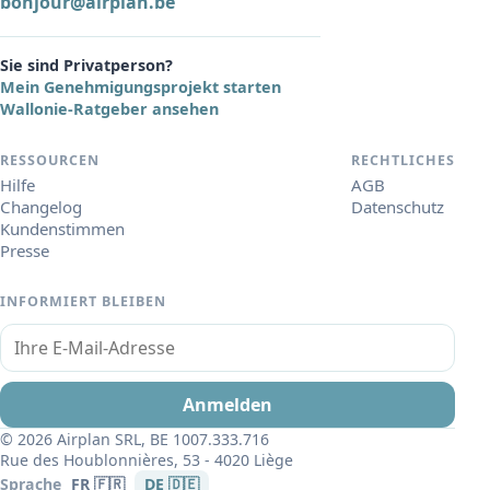
bonjour@airplan.be
Sie sind Privatperson?
Mein Genehmigungsprojekt starten
Wallonie-Ratgeber ansehen
RESSOURCEN
RECHTLICHES
Hilfe
AGB
Changelog
Datenschutz
Kundenstimmen
Presse
INFORMIERT BLEIBEN
Ihre E-Mail-Adresse
Anmelden
© 2026 Airplan SRL, BE 1007.333.716
Rue des Houblonnières, 53 - 4020 Liège
Sprache
FR 🇫🇷
DE 🇩🇪