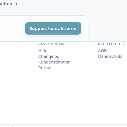
sehen →
Support kontaktieren
RESSOURCEN
RECHTLICHES
n
Hilfe
AGB
Changelog
Datenschutz
Kundenstimmen
Presse