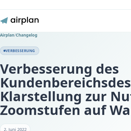
Airplan
/
Changelog
VERBESSERUNG
Verbesserung des
Kundenbereichsdes
Klarstellung zur N
Zoomstufen auf W
2. Juni 2022