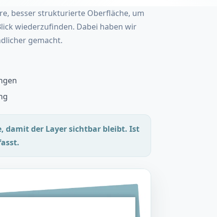
e, besser strukturierte Oberfläche, um
lick wiederzufinden. Dabei haben wir
dlicher gemacht.
ängen
ng
 damit der Layer sichtbar bleibt. Ist
asst.