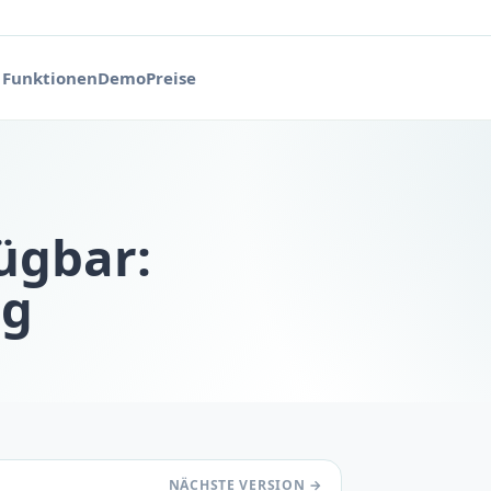
Funktionen
Demo
Preise
ügbar:
ng
NÄCHSTE VERSION →