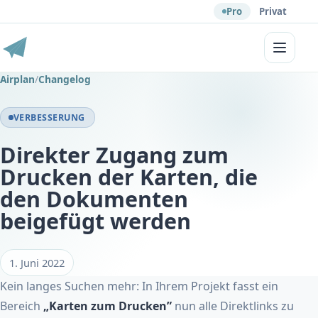
Pro
Privat
Menü
Airplan
/
Changelog
VERBESSERUNG
Direkter Zugang zum
Drucken der Karten, die
den Dokumenten
beigefügt werden
1. Juni 2022
Kein langes Suchen mehr: In Ihrem Projekt fasst ein
Bereich
„Karten zum Drucken”
nun alle Direktlinks zu