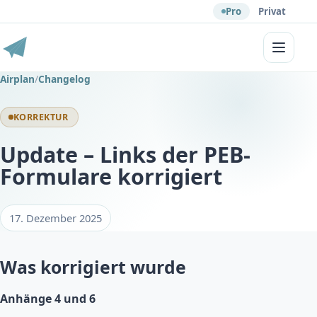
Pro
Privat
Menü
Airplan
/
Changelog
KORREKTUR
Update – Links der PEB-
Formulare korrigiert
17. Dezember 2025
Was korrigiert wurde
Anhänge 4 und 6