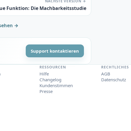
NÄCHSTE VERSION →
ue Funktion: Die Machbarkeitsstudie
sehen →
Support kontaktieren
RESSOURCEN
RECHTLICHES
n
Hilfe
AGB
Changelog
Datenschutz
Kundenstimmen
Presse