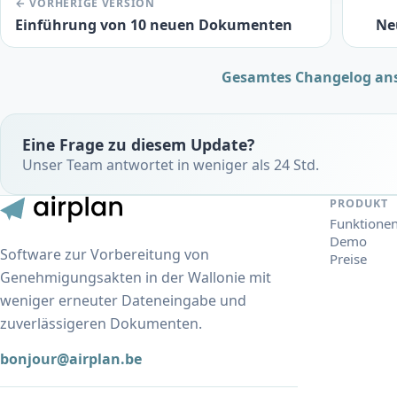
← VORHERIGE VERSION
Einführung von 10 neuen Dokumenten
Ne
Gesamtes Changelog an
Eine Frage zu diesem Update?
Unser Team antwortet in weniger als 24 Std.
PRODUKT
Funktione
Demo
Software zur Vorbereitung von
Preise
Genehmigungsakten in der Wallonie mit
weniger erneuter Dateneingabe und
zuverlässigeren Dokumenten.
bonjour@airplan.be