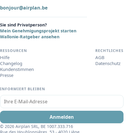
bonjour@airplan.be
Sie sind Privatperson?
Mein Genehmigungsprojekt starten
Wallonie-Ratgeber ansehen
RESSOURCEN
RECHTLICHES
Hilfe
AGB
Changelog
Datenschutz
Kundenstimmen
Presse
INFORMIERT BLEIBEN
Ihre E-Mail-Adresse
Anmelden
© 2026 Airplan SRL, BE 1007.333.716
Rue des Houblonnières, 53 - 4020 Liège