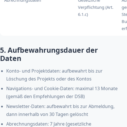
Abrechnungsdaten
Gesetzliche
Au
Verpflichtung (Art.
ge
6.1.c)
St
Bu
er
5. Aufbewahrungsdauer der
Daten
Konto- und Projektdaten: aufbewahrt bis zur
Löschung des Projekts oder des Kontos
Navigations- und Cookie-Daten: maximal 13 Monate
(gemäß den Empfehlungen der DSB)
Newsletter-Daten: aufbewahrt bis zur Abmeldung,
dann innerhalb von 30 Tagen gelöscht
Abrechnungsdaten: 7 Jahre (gesetzliche