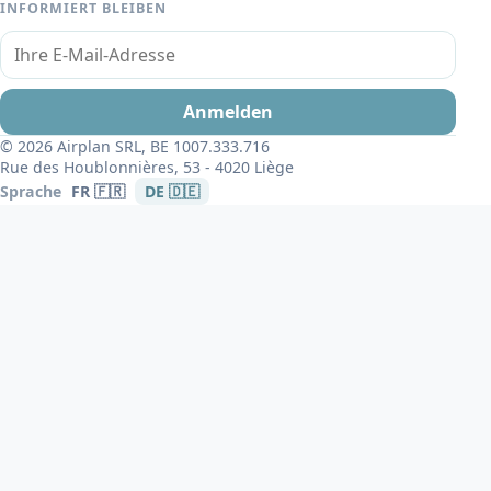
INFORMIERT BLEIBEN
Ihre E-Mail-Adresse
Anmelden
© 2026 Airplan SRL, BE 1007.333.716
Rue des Houblonnières, 53 - 4020 Liège
Sprache
FR 🇫🇷
DE 🇩🇪