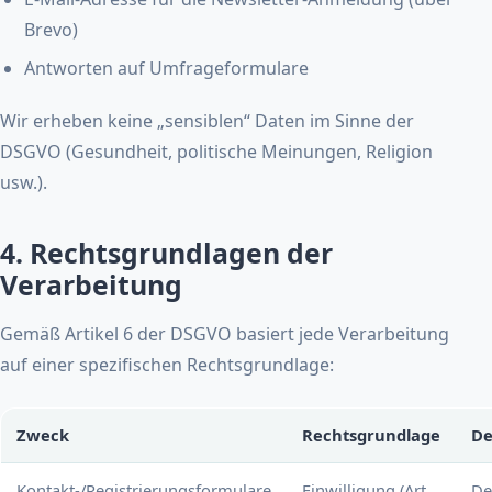
Brevo)
Antworten auf Umfrageformulare
Wir erheben keine „sensiblen“ Daten im Sinne der
DSGVO (Gesundheit, politische Meinungen, Religion
usw.).
4. Rechtsgrundlagen der
Verarbeitung
Gemäß Artikel 6 der DSGVO basiert jede Verarbeitung
auf einer spezifischen Rechtsgrundlage:
Zweck
Rechtsgrundlage
De
Kontakt-/Registrierungsformulare
Einwilligung (Art.
De