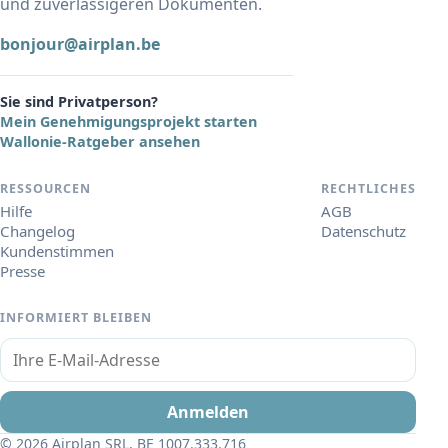
und zuverlässigeren Dokumenten.
bonjour@airplan.be
Sie sind Privatperson?
Mein Genehmigungsprojekt starten
Wallonie-Ratgeber ansehen
RESSOURCEN
RECHTLICHES
Hilfe
AGB
Changelog
Datenschutz
Kundenstimmen
Presse
INFORMIERT BLEIBEN
Ihre E-Mail-Adresse
Anmelden
© 2026 Airplan SRL, BE 1007.333.716