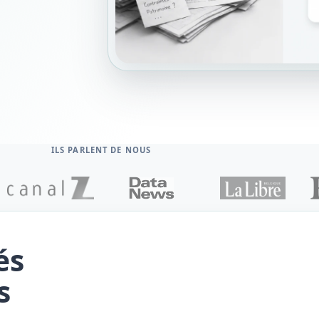
ILS PARLENT DE NOUS
és
s