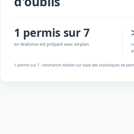
d'oublis
1 permis sur 7
en Wallonie est préparé avec Airplan
c
a
1 permis sur 7 : estimation Airplan sur base des statistiques de per