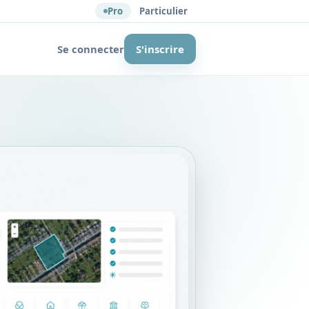
Pro
Particulier
Se connecter
S'inscrire