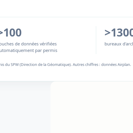
>100
>130
ouches de données vérifiées
bureaux d'arch
utomatiquement par permis
mis du SPW (Direction de la Géomatique). Autres chiffres : données Airplan.