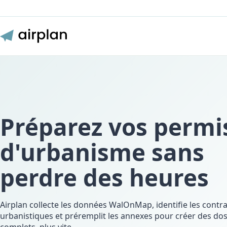
Préparez vos permi
d'urbanisme sans
perdre des heures
Airplan collecte les données WalOnMap, identifie les contr
urbanistiques et préremplit les annexes pour créer des dos
complets, plus vite.