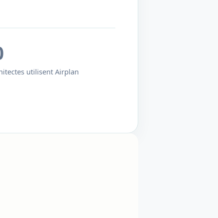
0
itectes utilisent Airplan