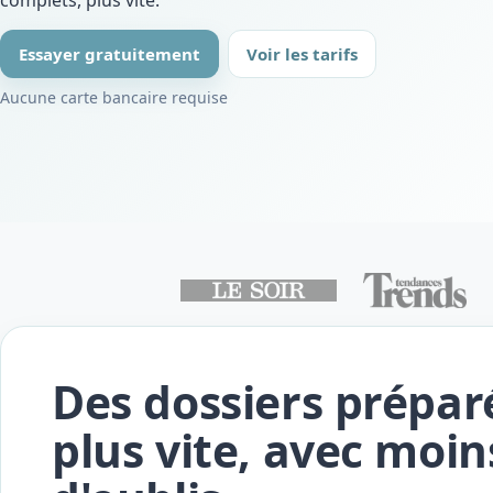
Essayer gratuitement
Voir les tarifs
Aucune carte bancaire requise
Des dossiers prépar
plus vite, avec moin