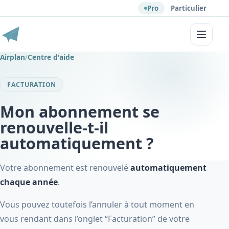
Pro
Particulier
Menu
Airplan
/
Centre d'aide
FACTURATION
Mon abonnement se
renouvelle-t-il
automatiquement ?
Votre abonnement est renouvelé
automatiquement
chaque année
.
Vous pouvez toutefois l’annuler à tout moment en
vous rendant dans l’onglet “Facturation” de votre