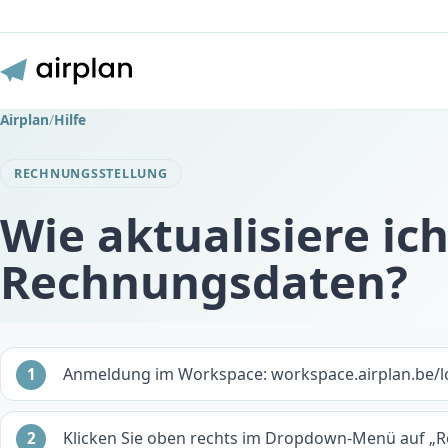
Airplan
/
Hilfe
RECHNUNGSSTELLUNG
Wie aktualisiere ic
Rechnungsdaten?
Anmeldung im Workspace: workspace.airplan.be/l
Klicken Sie oben rechts im Dropdown-Menü auf „R