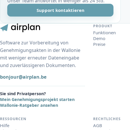
Unser Team antwortet in weniger als 24 Std.
Support kontaktieren
PRODUKT
Funktionen
Demo
Software zur Vorbereitung von
Preise
Genehmigungsakten in der Wallonie
mit weniger erneuter Dateneingabe
und zuverlässigeren Dokumenten.
bonjour@airplan.be
Sie sind Privatperson?
Mein Genehmigungsprojekt starten
Wallonie-Ratgeber ansehen
RESSOURCEN
RECHTLICHES
Hilfe
AGB