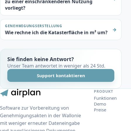
zu einer einschränkenderen Nutzung
vorliegt?
GENEHMIGUNGSERSTELLUNG
→
Wie rechne ich die Katasterfläche in m² um?
Sie finden keine Antwort?
Unser Team antwortet in weniger als 24 Std.
Support kontaktieren
PRODUKT
Funktionen
Demo
Software zur Vorbereitung von
Preise
Genehmigungsakten in der Wallonie
mit weniger erneuter Dateneingabe
und zuverlässigeren Dokumenten.