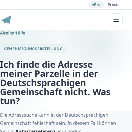
Pro
Privat
Menü
Airplan
/
Hilfe
GENEHMIGUNGSERSTELLUNG
Ich finde die Adresse
meiner Parzelle in der
Deutschsprachigen
Gemeinschaft nicht. Was
tun?
Die Adresssuche kann in der Deutschsprachigen
Gemeinschaft fehlerhaft sein. In diesem Fall können
Sie die
Katasterreferenz
verwenden.