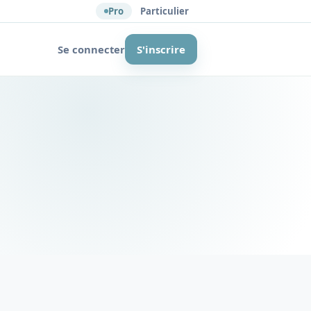
Pro
Particulier
Se connecter
S'inscrire