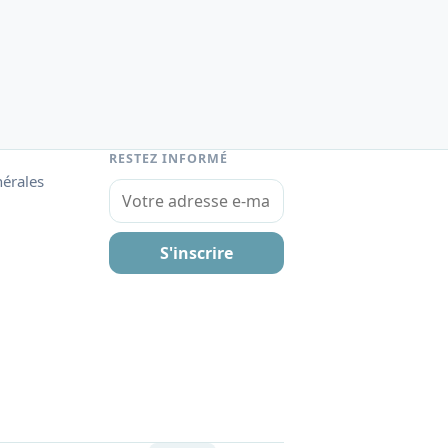
RESTEZ INFORMÉ
nérales
Votre adresse e-mail
S'inscrire