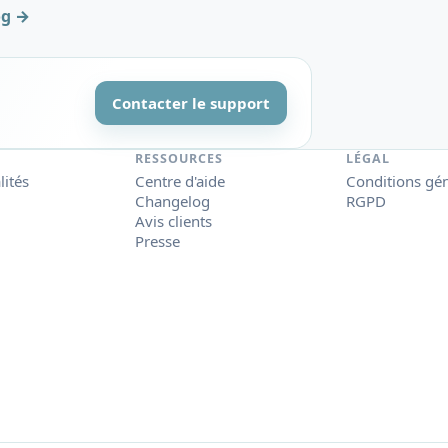
og →
Contacter le support
RESSOURCES
LÉGAL
lités
Centre d'aide
Conditions gé
Changelog
RGPD
Avis clients
Presse