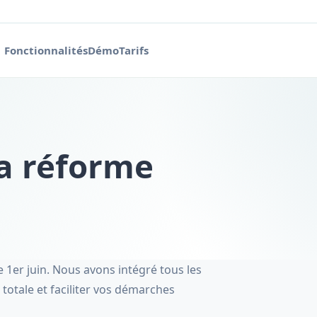
Fonctionnalités
Démo
Tarifs
la réforme
1er juin. Nous avons intégré tous les
otale et faciliter vos démarches