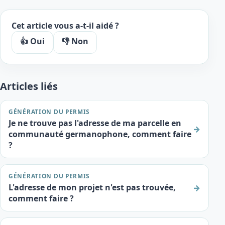
Cet article vous a-t-il aidé ?
👍 Oui
👎 Non
Articles liés
GÉNÉRATION DU PERMIS
Je ne trouve pas l'adresse de ma parcelle en
→
communauté germanophone, comment faire
?
GÉNÉRATION DU PERMIS
L'adresse de mon projet n'est pas trouvée,
→
comment faire ?