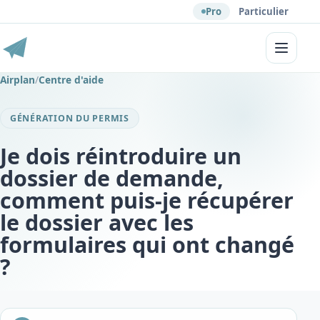
Pro
Particulier
Menu
Airplan
/
Centre d'aide
GÉNÉRATION DU PERMIS
Je dois réintroduire un
dossier de demande,
comment puis-je récupérer
le dossier avec les
formulaires qui ont changé
?