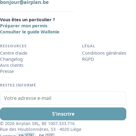
bonjour@airplan.be
Vous êtes un particulier ?
Préparer mon permis
Consulter le guide Wallonie
RESSOURCES
LÉGAL
Centre d'aide
Conditions générales
Changelog
RGPD
Avis clients
Presse
RESTEZ INFORMÉ
Votre adresse e-mail
S'inscrire
© 2026 Airplan SRL, BE 1007.333.716
Rue des Houblonnières, 53 - 4020 Liège
Langue
FR 🇫🇷
DE 🇩🇪