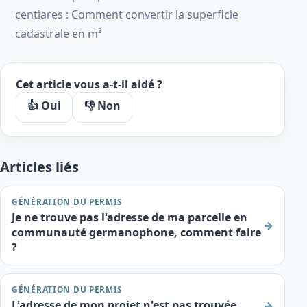
centiares : Comment convertir la superficie
cadastrale en m²
Cet article vous a-t-il aidé ?
👍 Oui
👎 Non
Articles liés
GÉNÉRATION DU PERMIS
Je ne trouve pas l'adresse de ma parcelle en
→
communauté germanophone, comment faire
?
GÉNÉRATION DU PERMIS
L'adresse de mon projet n'est pas trouvée,
→