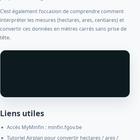
C’est également l’occasion de comprendre comment
interpréter les mesures (hectares, ares, centiares) et
convertir ces données en mètres carrés sans prise de
tête.
Liens utiles
Accès MyMinfin : minfin.fgov.be
Tutoriel Airplan pour convertir hectares / ares /