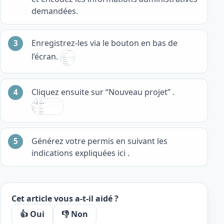
demandées.
Enregistrez-les via le bouton en bas de
l’écran.
Cliquez ensuite sur “Nouveau projet” .
Générez votre permis en suivant les
indications expliquées ici .
Cet article vous a-t-il aidé ?
👍 Oui
👎 Non