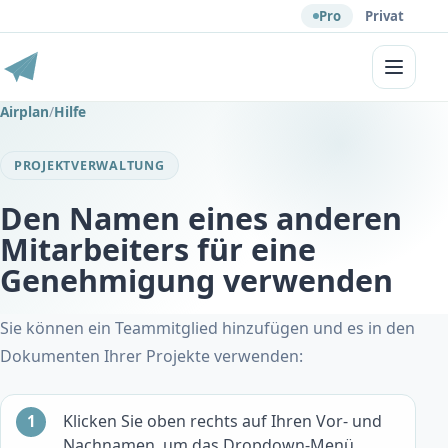
Pro
Privat
Menü
Airplan
/
Hilfe
PROJEKTVERWALTUNG
Den Namen eines anderen
Mitarbeiters für eine
Genehmigung verwenden
Sie können ein Teammitglied hinzufügen und es in den
Dokumenten Ihrer Projekte verwenden:
Klicken Sie oben rechts auf Ihren Vor- und
Nachnamen, um das Dropdown-Menü