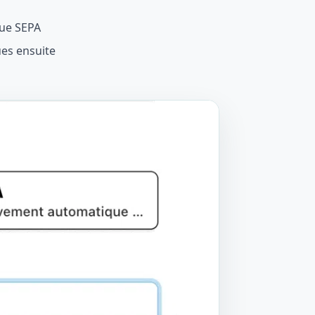
ue SEPA
es ensuite