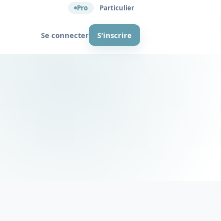
Pro
Particulier
Se connecter
S'inscrire