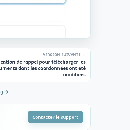
VERSION SUIVANTE →
ication de rappel pour télécharger les
uments dont les coordonnées ont été
modifiées
og →
Contacter le support