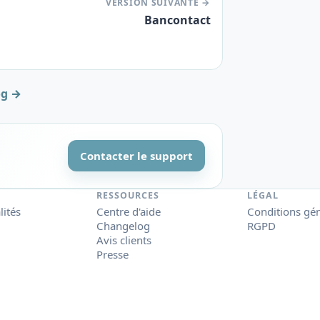
VERSION SUIVANTE →
Bancontact
og →
Contacter le support
RESSOURCES
LÉGAL
lités
Centre d'aide
Conditions gé
Changelog
RGPD
Avis clients
Presse