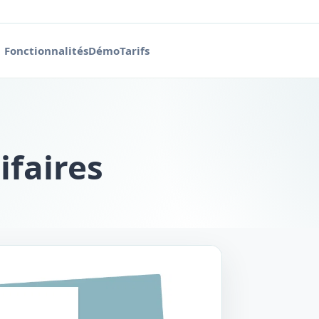
Fonctionnalités
Démo
Tarifs
ifaires