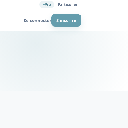
Pro
Particulier
Se connecter
S'inscrire