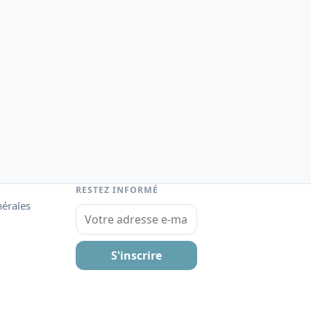
RESTEZ INFORMÉ
nérales
Votre adresse e-mail
S'inscrire