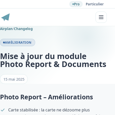
Pro
Particulier
Menu
Airplan
/
Changelog
AMÉLIORATION
Mise à jour du module
Photo Report & Documents
15 mai 2025
Photo Report – Améliorations
Carte stabilisée : la carte ne dézoome plus