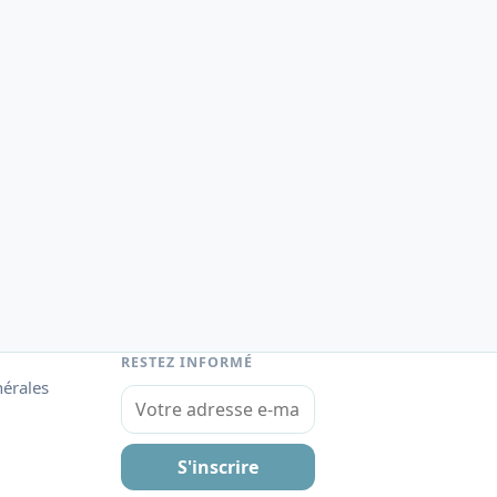
RESTEZ INFORMÉ
nérales
Votre adresse e-mail
S'inscrire