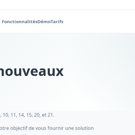
Fonctionnalités
Démo
Tarifs
 nouveaux
0, 11, 14, 15, 20, et 21.
tre objectif de vous fournir une solution