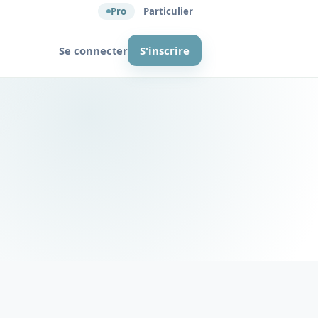
Pro
Particulier
Se connecter
S'inscrire