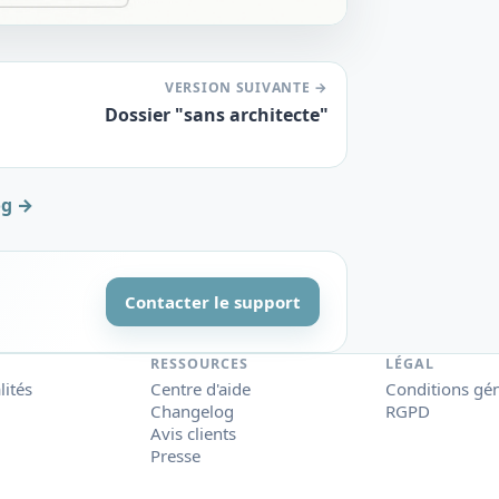
VERSION SUIVANTE →
Dossier "sans architecte"
og →
Contacter le support
RESSOURCES
LÉGAL
lités
Centre d'aide
Conditions gé
Changelog
RGPD
Avis clients
Presse