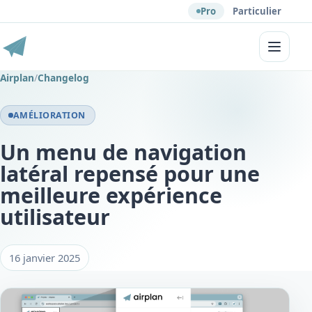
Pro
Particulier
Menu
Airplan
/
Changelog
AMÉLIORATION
Un menu de navigation
latéral repensé pour une
meilleure expérience
utilisateur
16 janvier 2025