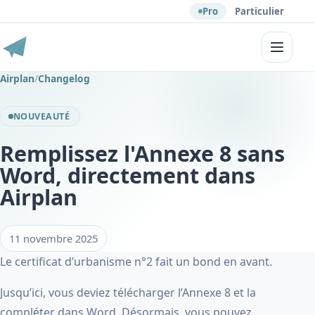
Pro
Particulier
Menu
Airplan
/
Changelog
NOUVEAUTÉ
Remplissez l'Annexe 8 sans
Word, directement dans
Airplan
11 novembre 2025
Le certificat d’urbanisme n°2 fait un bond en avant.
Jusqu’ici, vous deviez télécharger l’Annexe 8 et la
compléter dans Word. Désormais, vous pouvez