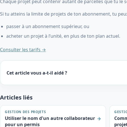
Chaque projet peut contenir autant de parcelles que tu le 
Si tu atteins la limite de projets de ton abonnement, tu peux
passer à un abonnement supérieur, ou
acheter un projet à l’unité, en plus de ton plan actuel.
Consulter les tarifs →
Cet article vous a-t-il aidé ?
Articles liés
GESTION DES PROJETS
GESTI
Utiliser le nom d'un autre collaborateur
Comme
→
pour un permis
proje