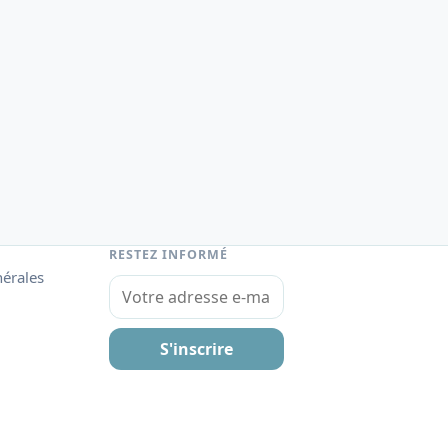
RESTEZ INFORMÉ
nérales
Votre adresse e-mail
S'inscrire