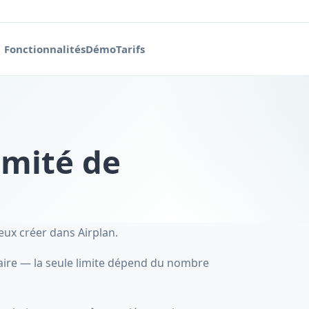
Fonctionnalités
Démo
Tarifs
imité de
ux créer dans Airplan.
aire — la seule limite dépend du nombre