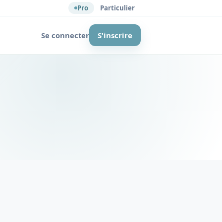
Pro
Particulier
Se connecter
S'inscrire