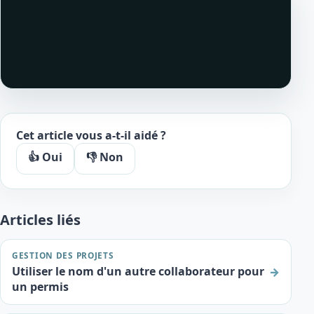
Cet article vous a-t-il aidé ?
👍 Oui
👎 Non
Articles liés
GESTION DES PROJETS
Utiliser le nom d'un autre collaborateur pour
→
un permis