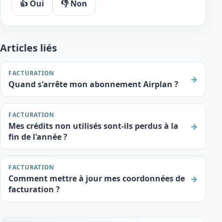
👍 Oui
👎 Non
Articles liés
FACTURATION
→
Quand s'arrête mon abonnement Airplan ?
FACTURATION
Mes crédits non utilisés sont-ils perdus à la
→
fin de l'année ?
FACTURATION
Comment mettre à jour mes coordonnées de
→
facturation ?