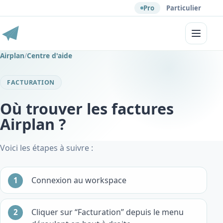
Pro
Particulier
Menu
Airplan
/
Centre d'aide
FACTURATION
Où trouver les factures
Airplan ?
Voici les étapes à suivre :
Connexion au workspace
Cliquer sur “Facturation” depuis le menu